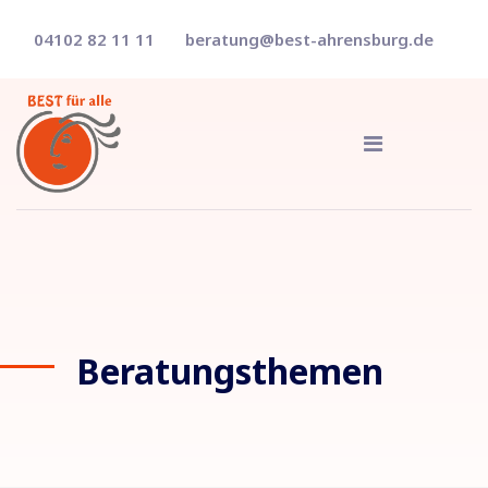
04102 82 11 11
beratung@best-ahrensburg.de
Beratungsthemen